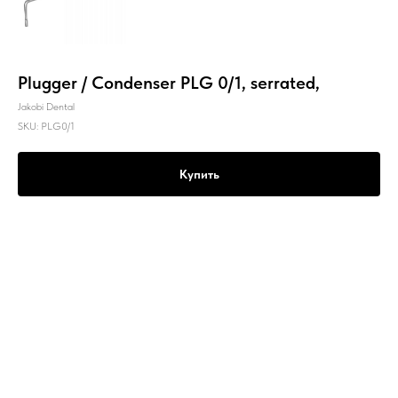
Plugger / Condenser PLG 0/1, serrated,
Jakobi Dental
SKU:
PLG0/1
Купить