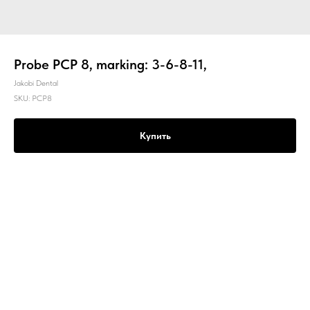
Probe PCP 8, marking: 3-6-8-11,
Jakobi Dental
SKU:
PCP8
Купить