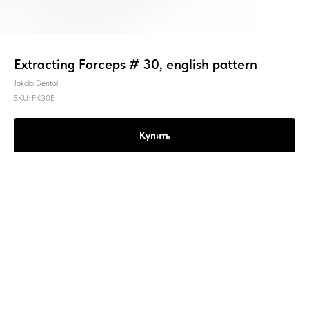
Extracting Forceps # 30, english pattern
Jakobi Dental
SKU:
FX30E
Купить