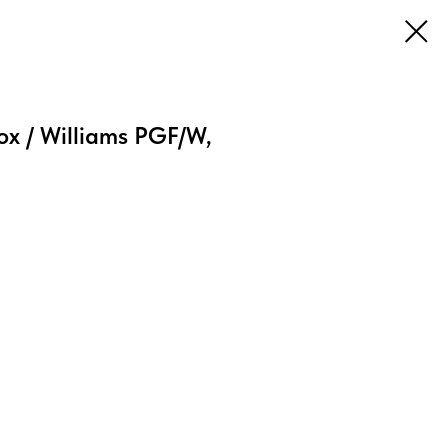
x / Williams PGF/W,