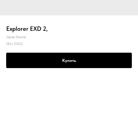
Explorer EXD 2,
Jakobi Dental
SKU:
EXD2
Купить