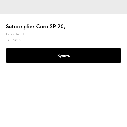
Suture plier Corn SP 20,
Jakobi Dental
SKU:
SP20
Купить