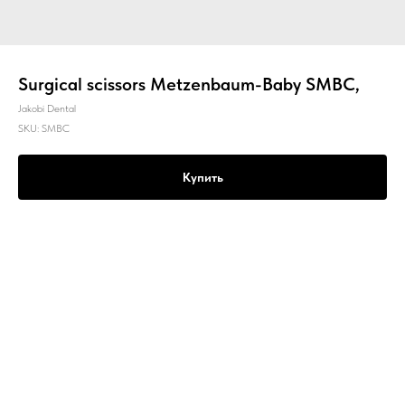
Surgical scissors Metzenbaum-Baby SMBC,
Jakobi Dental
SKU:
SMBC
Купить