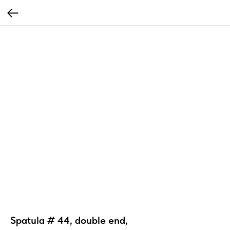
Spatula # 44, double end,