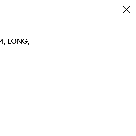
14, LONG,