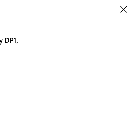
y DP1,