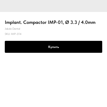
Implant. Compactor IMP-01, Ø 3.3 / 4.0mm
Jakobi Dental
SKU:
IMP-014
Купить