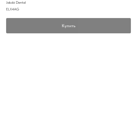
Jakobi Dental
ELX4AG
Купить