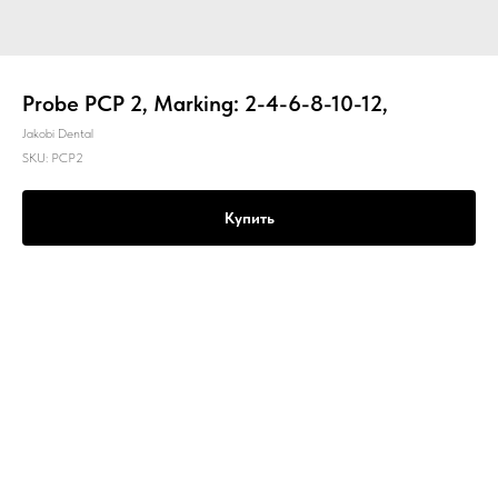
Probe PCP 2, Marking: 2-4-6-8-10-12,
Jakobi Dental
SKU:
PCP2
Купить