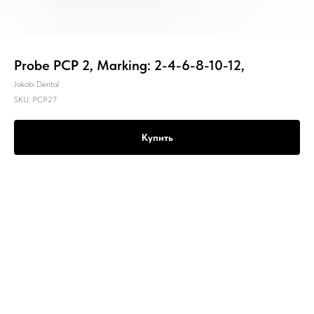
Probe PCP 2, Marking: 2-4-6-8-10-12,
Jakobi Dental
SKU:
PCP27
Купить