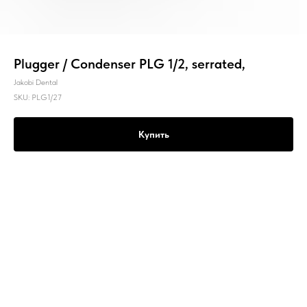
Plugger / Condenser PLG 1/2, serrated,
Jakobi Dental
SKU:
PLG1/27
Купить