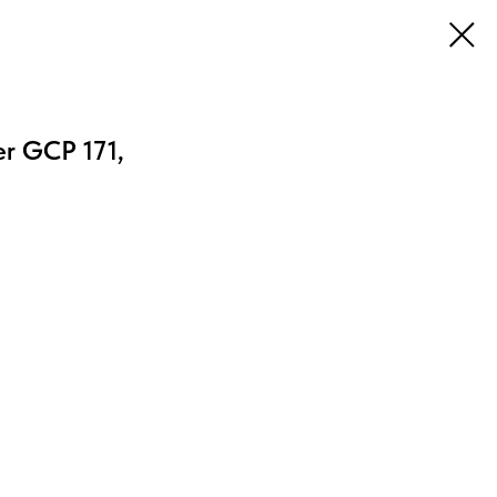
er GCP 171,