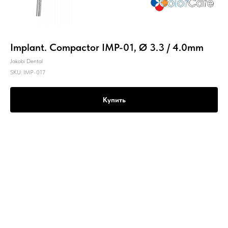
Implant. Compactor IMP-01, Ø 3.3 / 4.0mm
Jakobi Dental
SKU:
IMP-017
Купить