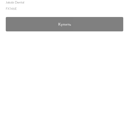
Jakobi Dental
FX146E
Купить