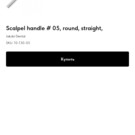
Scalpel handle # 05, round, straight,
Jakobi Dental
SKU:
10-130-05
Купить