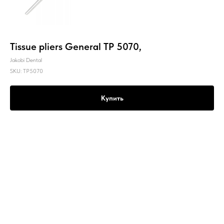
Tissue pliers General TP 5070,
Jakobi Dental
SKU:
TP5070
Купить