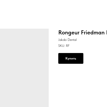
Rongeur Friedman 
Jakobi Dental
SKU:
RF
Купить