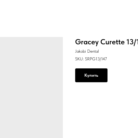
Gracey Curette 13/
Jakobi Dental
SKU:
SRPG13/147
Купить