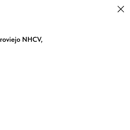
roviejo NHCV,