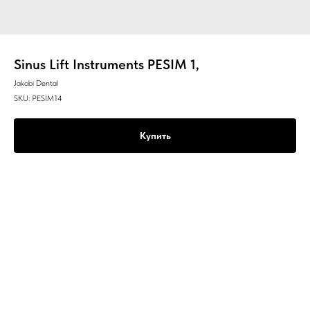
Sinus Lift Instruments PESIM 1,
Jakobi Dental
SKU:
PESIM14
Купить