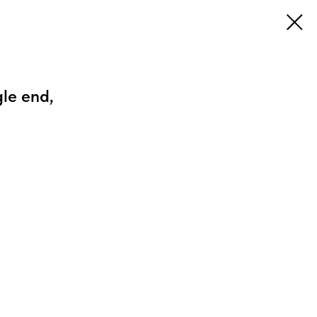
gle end,