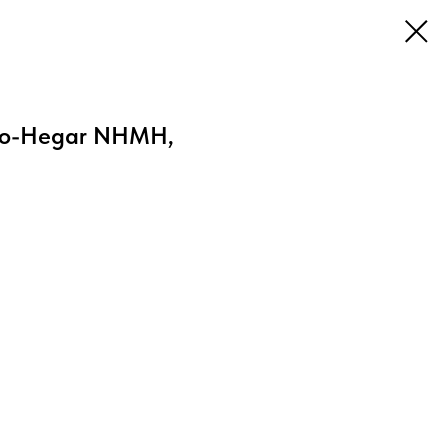
yo-Hegar NHMH,