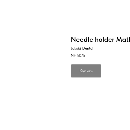
Needle holder Mat
Jakobi Dental
NH5076
Купить