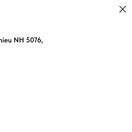
hieu NH 5076,