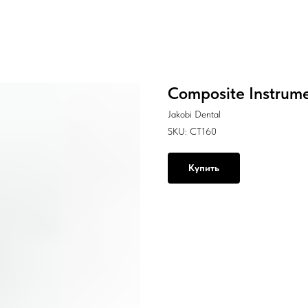
Composite Instrume
Jakobi Dental
SKU:
CT160
Купить