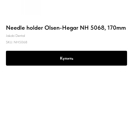
Needle holder Olsen-Hegar NH 5068, 170mm
Jakobi Dental
SKU:
NH5068
Купить