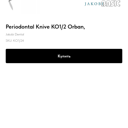
Periodontal Knive KO1/2 Orban,
Jakobi Dental
SKU:
KO1/24
Купить