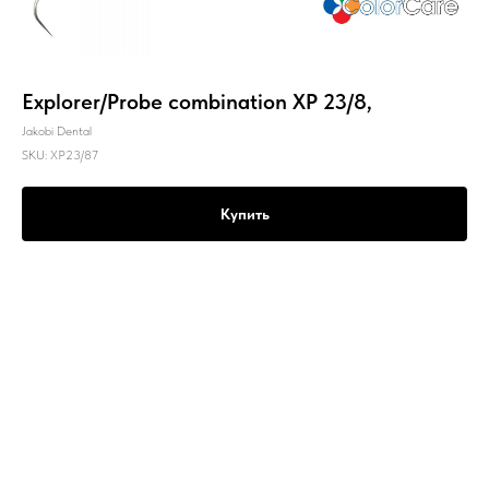
Explorer/Probe combination XP 23/8,
Jakobi Dental
SKU:
XP23/87
Купить