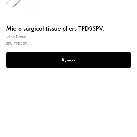
Micro surgical tissue pliers TPDSSPV,
Jakobi Dental
SKU:
TPDSSPV
Купить