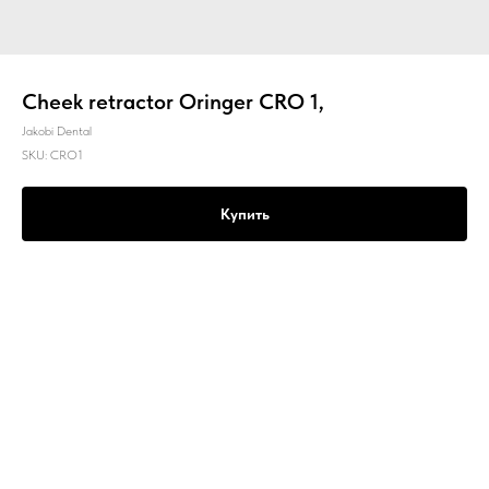
Cheek retractor Oringer CRO 1,
Jakobi Dental
SKU:
CRO1
Купить