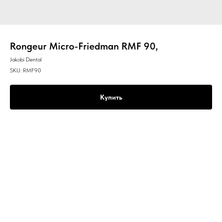
Rongeur Micro-Friedman RMF 90,
Jakobi Dental
SKU:
RMF90
Купить