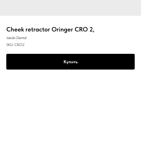
Cheek retractor Oringer CRO 2,
Jakobi Dental
SKU:
CRO2
Купить