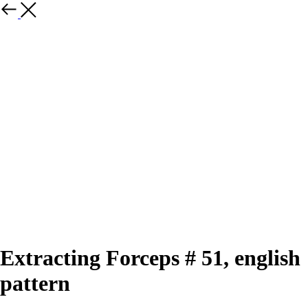
Далее
Extracting Forceps # 51, english
pattern