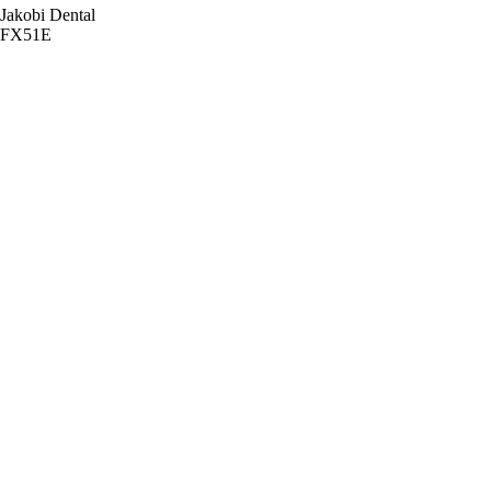
Jakobi Dental
FX51E
Купить