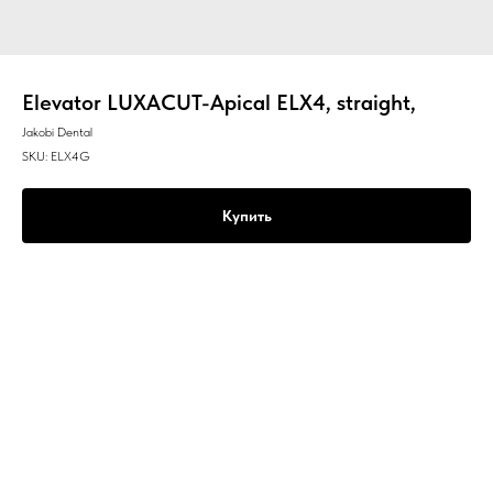
Elevator LUXACUT-Apical ELX4, straight,
Jakobi Dental
SKU:
ELX4G
Купить