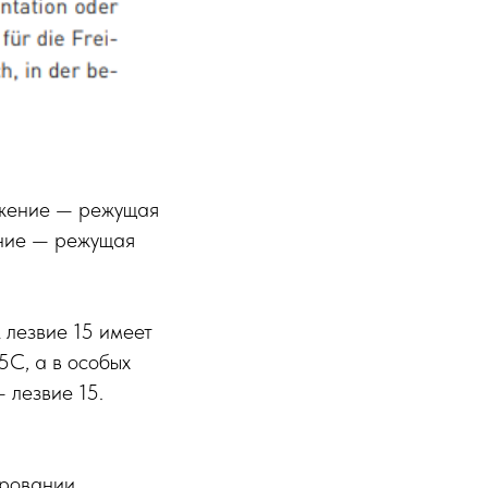
ложение — режущая
ение — режущая
к лезвие 15 имеет
5C, а в особых
 лезвие 15.
ировании